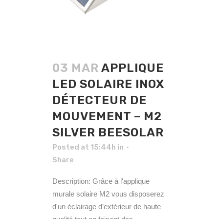
03 MAR
APPLIQUE
LED SOLAIRE INOX
DÉTECTEUR DE
MOUVEMENT – M2
SILVER BEESOLAR
Posted at 15:44h
in
Share
Description: Grâce à l'applique
murale solaire M2 vous disposerez
d'un éclairage d’extérieur de haute