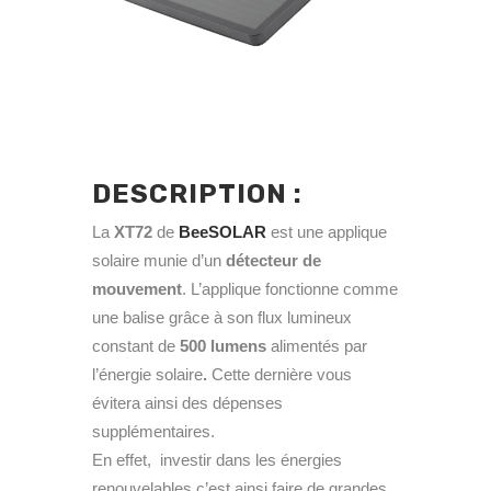
DESCRIPTION :
La
XT72
de
BeeSOLAR
est une applique
solaire munie d’un
détecteur de
mouvement
. L’applique fonctionne comme
une balise grâce à son flux lumineux
constant de
500 lumens
alimentés par
l’énergie solaire
.
Cette dernière vous
évitera ainsi des dépenses
supplémentaires.
En effet, investir dans les énergies
renouvelables c’est ainsi faire de grandes