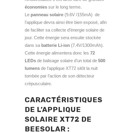
économies
sur le long terme.
Le
panneau solaire
(9.6V /155mA) de
l’applique devra ainsi être bien exposé, afin
de faciliter sa collecte d’énergie solaire de
jour. Cette énergie sera ensuite stockée
dans sa
batterie
Li-ion
(7.4V/1300mAh).
Cette énergie alimentera donc les
72
LEDs
de balisage solaire d’un total de
500
lumens
de l’applique XT72 sitôt la nuit
tombée par l’action de son détecteur
crépusculaire.
CARACTÉRISTIQUES
DE L’APPLIQUE
SOLAIRE XT72 DE
BEESOLAR :