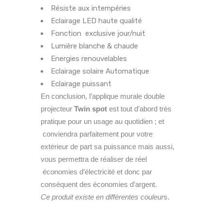
Résiste aux intempéries
Eclairage LED haute qualité
Fonction exclusive jour/nuit
Lumière blanche & chaude
Energies renouvelables
Eclairage solaire Automatique
Eclairage puissant
En conclusion, l’applique murale double
projecteur
Twin spot
est tout d’abord très
pratique pour un usage au quotidien ; et
conviendra parfaitement pour votre
extérieur de part sa puissance mais aussi,
vous permettra de réaliser de réel
économies d’électricité et donc par
conséquent des économies d’argent.
Ce produit existe en différentes couleur
s.