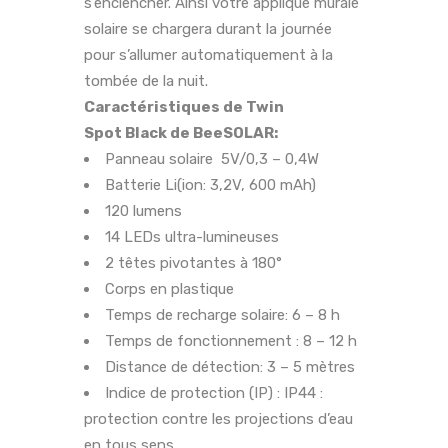
s’enclencher. Ainsi votre applique murale
solaire se chargera durant la journée
pour s’allumer automatiquement à la
tombée de la nuit.
Caractéristiques de Twin
Spot Black de BeeSOLAR:
Panneau solaire 5V/0,3 – 0,4W
Batterie Li(ion: 3,2V, 600 mAh)
120 lumens
14 LEDs ultra-lumineuses
2 têtes pivotantes à 180°
Corps en plastique
Temps de recharge solaire: 6 – 8 h
Temps de fonctionnement : 8 – 12 h
Distance de détection: 3 – 5 mètres
Indice de protection (IP) : IP44 :
protection contre les projections d’eau
en tous sens