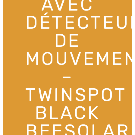
AVEC
DÉTECTEU
DE
MOUVEME
–
TWINSPOT
BLACK
BEESOLAR