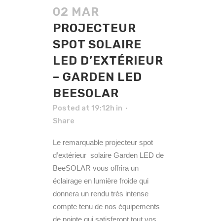
02 MAR
PROJECTEUR
SPOT SOLAIRE
LED D’EXTÉRIEUR
– GARDEN LED
BEESOLAR
Posted at 19:12h
in
Share
Le remarquable projecteur spot
d’extérieur solaire Garden LED de
BeeSOLAR vous offrira un
éclairage en lumière froide qui
donnera un rendu très intense
compte tenu de nos équipements
de pointe qui satisferont tout vos