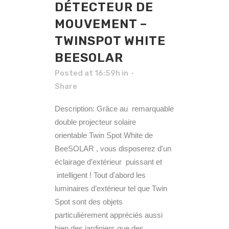
DÉTECTEUR DE
MOUVEMENT –
TWINSPOT WHITE
BEESOLAR
Posted at 16:59h
in
Share
Description: Grâce au remarquable
double projecteur solaire
orientable Twin Spot White de
BeeSOLAR , vous disposerez d'un
éclairage d’extérieur puissant et
intelligent ! Tout d'abord les
luminaires d’extérieur tel que Twin
Spot sont des objets
particulièrement appréciés aussi
bien des jardiniers que des