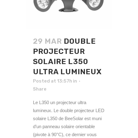
29 MAR
DOUBLE
PROJECTEUR
SOLAIRE L350
ULTRA LUMINEUX
Posted at 13:57h
in
Share
Le L350 un projecteur ultra
lumineux. Le double projecteur LED
solaire L350 de BeeSolar est muni
d’un panneau solaire orientable
(pivote à 90°C), ce dernier vous