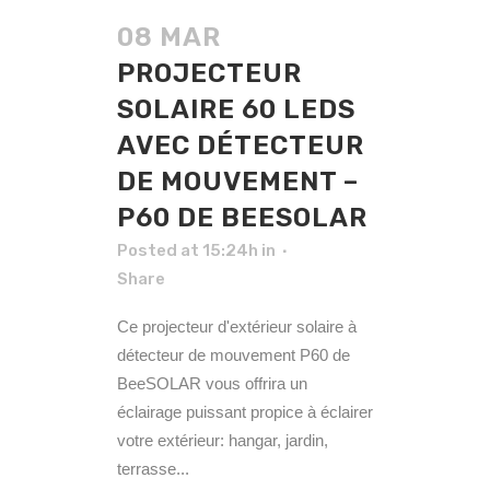
08 MAR
PROJECTEUR
SOLAIRE 60 LEDS
AVEC DÉTECTEUR
DE MOUVEMENT –
P60 DE BEESOLAR
Posted at 15:24h
in
Share
Ce projecteur d'extérieur solaire à
détecteur de mouvement P60 de
BeeSOLAR vous offrira un
éclairage puissant propice à éclairer
votre extérieur: hangar, jardin,
terrasse...