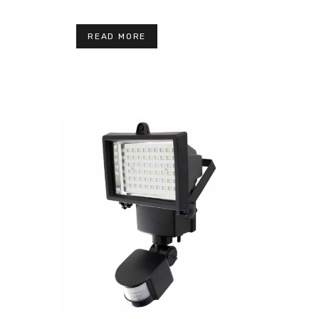
READ MORE