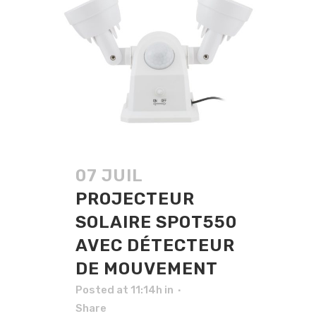
07 JUIL
PROJECTEUR
SOLAIRE SPOT550
AVEC DÉTECTEUR
DE MOUVEMENT
Posted at 11:14h
in
Share