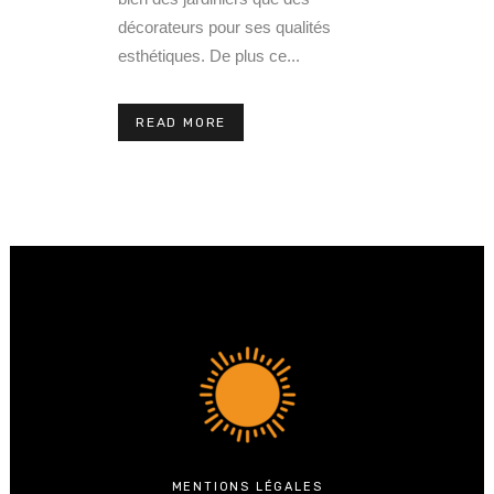
décorateurs pour ses qualités
esthétiques. De plus ce...
READ MORE
MENTIONS LÉGALES