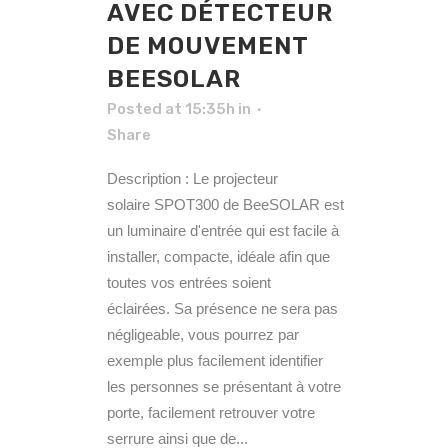
AVEC DÉTECTEUR
DE MOUVEMENT
BEESOLAR
Posted at 15:35h
in
Share
Description : Le projecteur
solaire SPOT300 de BeeSOLAR est
un luminaire d'entrée qui est facile à
installer, compacte, idéale afin que
toutes vos entrées soient
éclairées. Sa présence ne sera pas
négligeable, vous pourrez par
exemple plus facilement identifier
les personnes se présentant à votre
porte, facilement retrouver votre
serrure ainsi que de...