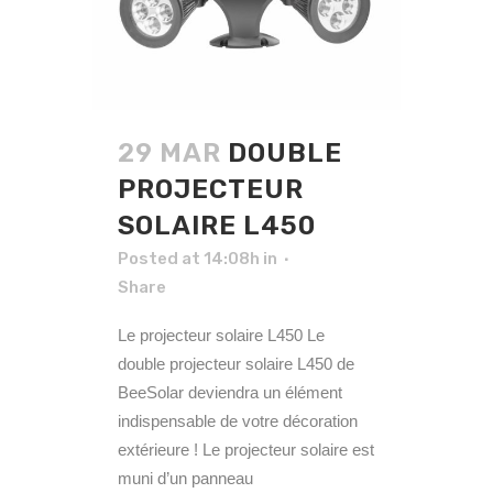
29 MAR
DOUBLE
PROJECTEUR
SOLAIRE L450
Posted at 14:08h
in
Share
Le projecteur solaire L450 Le
double projecteur solaire L450 de
BeeSolar deviendra un élément
indispensable de votre décoration
extérieure ! Le projecteur solaire est
muni d’un panneau