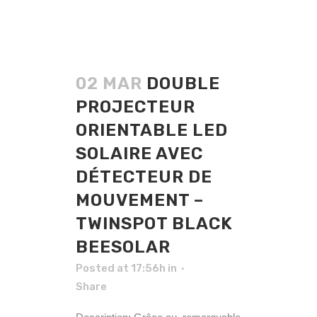
02 MAR
DOUBLE
PROJECTEUR
ORIENTABLE LED
SOLAIRE AVEC
DÉTECTEUR DE
MOUVEMENT –
TWINSPOT BLACK
BEESOLAR
Posted at 17:56h
in
Share