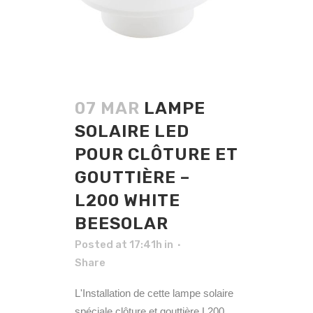
07 MAR
LAMPE
SOLAIRE LED
POUR CLÔTURE ET
GOUTTIÈRE –
L200 WHITE
BEESOLAR
Posted at 17:41h
in
Share
L'Installation de cette lampe solaire
spéciale clôture et gouttière L200