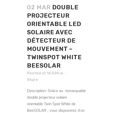
02 MAR
DOUBLE
PROJECTEUR
ORIENTABLE LED
SOLAIRE AVEC
DÉTECTEUR DE
MOUVEMENT –
TWINSPOT WHITE
BEESOLAR
Posted at 16:59h
in
Share
Description: Grâce au remarquable
double projecteur solaire
orientable Twin Spot White de
BeeSOLAR , vous disposerez d'un